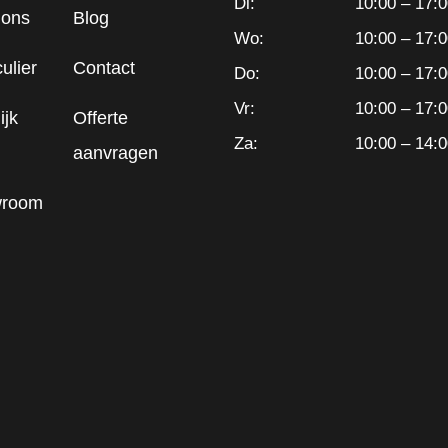
Di:
10:00 – 17:
 ons
Blog
Wo:
10:00 – 17:
culier
Contact
Do:
10:00 – 17:
Vr:
10:00 – 17:
ijk
Offerte
Za:
10:00 – 14:
aanvragen
room