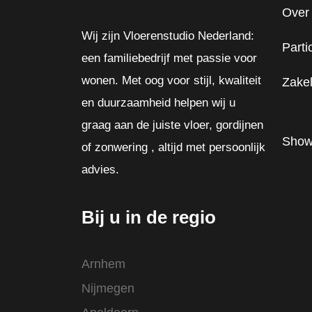
Over
Wij zijn Vloerenstudio Nederland:
Parti
een familiebedrijf met passie voor
wonen. Met oog voor stijl, kwaliteit
Zakel
en duurzaamheid helpen wij u
graag aan de juiste vloer, gordijnen
Show
of zonwering , altijd met persoonlijk
advies.
Bij u in de regio
Arnhem
Nijmegen