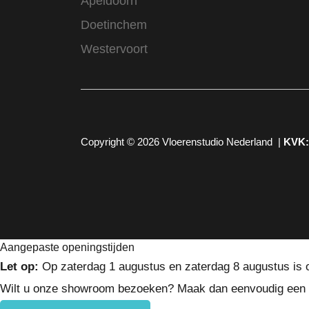
Apeldoorn
Doetinchem
Westervoort
Copyright © 2026
Vloerenstudio Nederland
|
KVK
Aangepaste openingstijden
Let op:
Op zaterdag 1 augustus en zaterdag 8 augustus is
Wilt u onze showroom bezoeken? Maak dan eenvoudig een 