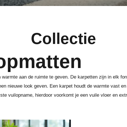
Collectie
opmatten
 warmte aan de ruimte te geven. De karpetten zijn in elk for
een nieuwe look geven. Een karpet houdt de warmte vast en 
te vuilopname, hierdoor voorkomt je een vuile vloer en extra