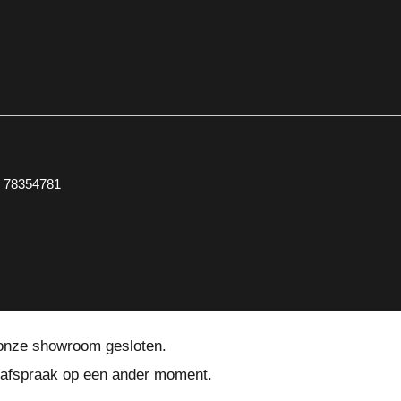
:
78354781
 onze showroom gesloten.
afspraak op een ander moment.