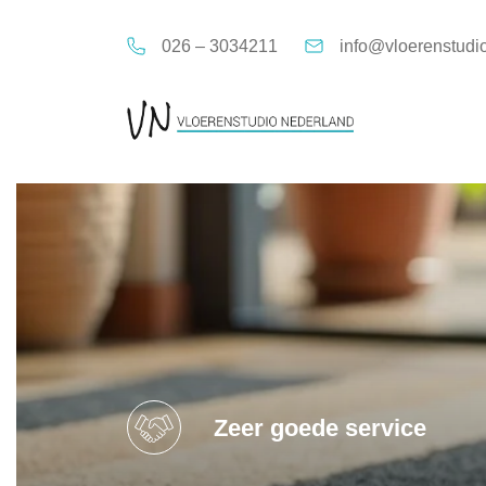
026 – 3034211
info@vloerenstudi
Zeer goede service