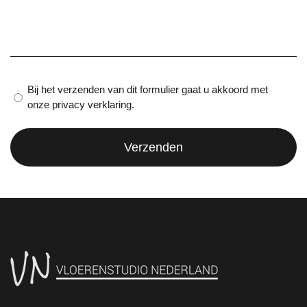
of
vraag
(Vereist)
Privacy
Bij het verzenden van dit formulier gaat u akkoord met
onze privacy verklaring.
verklaring
(Vereist)