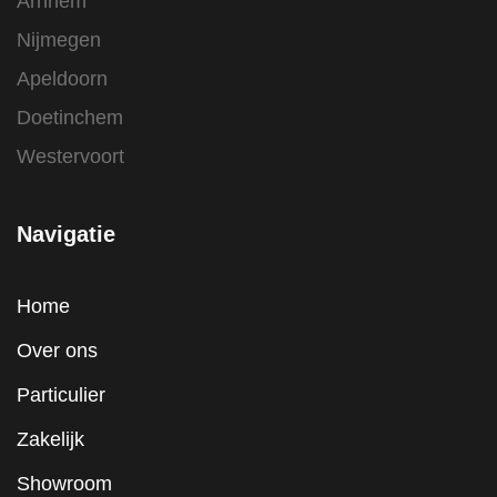
Arnhem
Nijmegen
Apeldoorn
Doetinchem
Westervoort
Navigatie
Home
Over ons
Particulier
Zakelijk
Showroom