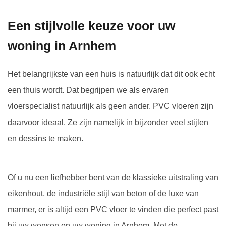
Een stijlvolle keuze voor uw
woning in Arnhem
Het belangrijkste van een huis is natuurlijk dat dit ook echt
een thuis wordt. Dat begrijpen we als ervaren
vloerspecialist natuurlijk als geen ander. PVC vloeren zijn
daarvoor ideaal. Ze zijn namelijk in bijzonder veel stijlen
en dessins te maken.
Of u nu een liefhebber bent van de klassieke uitstraling van
eikenhout, de industriële stijl van beton of de luxe van
marmer, er is altijd een PVC vloer te vinden die perfect past
bij uw wensen en uw woning in Arnhem. Met de