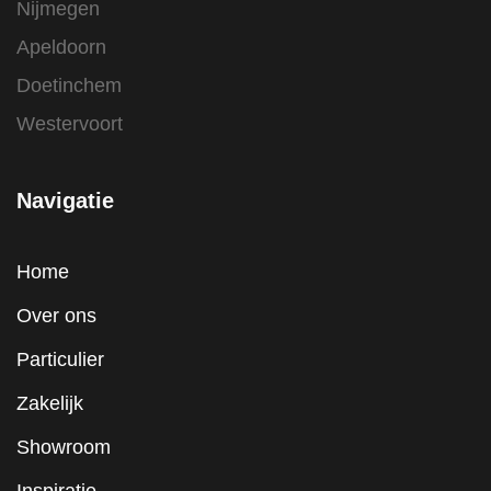
Nijmegen
Apeldoorn
Doetinchem
Westervoort
Navigatie
Home
Over ons
Particulier
Zakelijk
Showroom