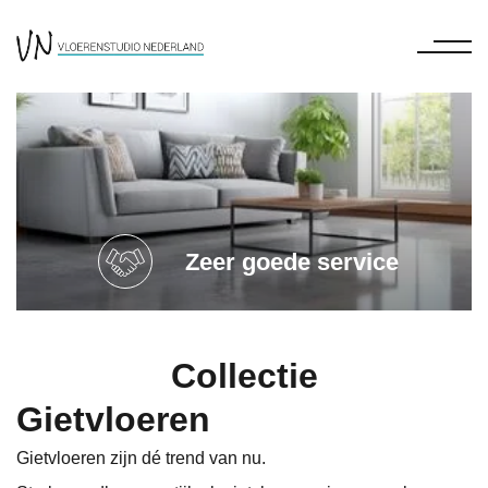
Zeer goede service
Collectie
Gietvloeren
Gietvloeren zijn dé trend van nu.