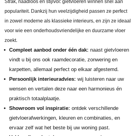
Strak, naadloos en stijlvol: gietvloeren winnen snel aan
populariteit. Dankzij hun veelzijdigheid passen ze perfect
in zowel moderne als klassieke interieurs, en zijn ze ideaal
voor wie een onderhoudsvriendelijke en duurzame vloer
zoekt.
Compleet aanbod onder één dak:
naast gietvloeren
vindt u bij ons ook raamdecoratie, zonwering en
karpetten, allemaal perfect op elkaar afgestemd.
Persoonlijk interieuradvies:
wij luisteren naar uw
wensen en vertalen deze naar een harmonieus én
praktisch totaalplaatje.
Showroom vol inspiratie:
ontdek verschillende
gietvloerafwerkingen, kleuren en combinaties, en
ervaar zelf wat het beste bij uw woning past.