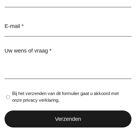
E-
mail
(Vereist)
Wens
of
vraag
(Vereist)
Privacy
Bij het verzenden van dit formulier gaat u akkoord met
onze privacy verklaring.
verklaring
(Vereist)