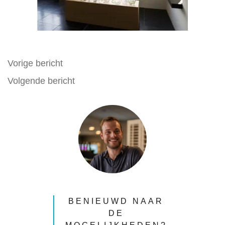
Bericht
Vorige bericht
Volgende bericht
navigatie
BENIEUWD NAAR
DE