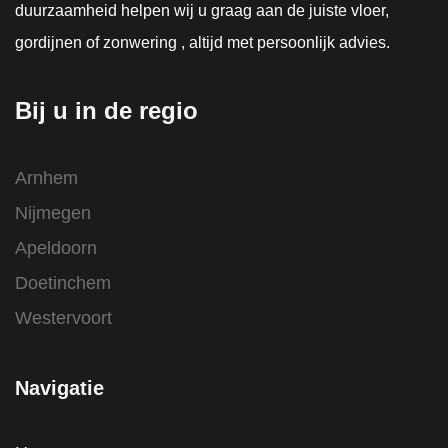
duurzaamheid helpen wij u graag aan de juiste vloer,
gordijnen of zonwering , altijd met persoonlijk advies.
Bij u in de regio
Arnhem
Nijmegen
Apeldoorn
Doetinchem
Westervoort
Navigatie