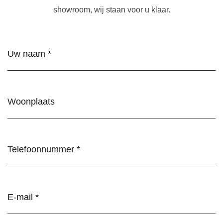
showroom, wij staan voor u klaar.
Naam
(Vereist)
Woonplaats
Telefoonnummer
(Vereist)
E-
mail
(Vereist)