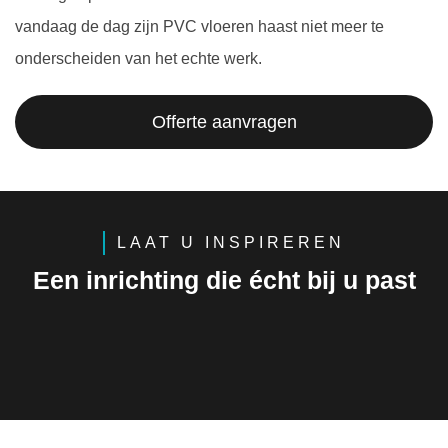
vandaag de dag zijn PVC vloeren haast niet meer te
onderscheiden van het echte werk.
Offerte aanvragen
LAAT U INSPIREREN
Een inrichting die écht bij u past