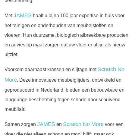
bescherming.
JAMES
Met
haalt u bijna 100 jaar expertise in huis voor
het reinigen en onderhouden van meubelstoffen en
vloeren. Hun duurzame, biologisch afbreekbare producten
en advies op maat zorgen dat uw vloer er altijd als nieuw
uitziet.
Scratch No
Voorkom daarnaast krassen en slijtage met
More
. Deze innovatieve meubelglijders, ontwikkeld en
geproduceerd in Nederland, bieden een betrouwbare en
langdurige bescherming tegen schade door schuivend
meubilair.
JAMES
Scratch No More
Samen zorgen
en
voor een
vloer die niet alleen schoon en mooi blijft, maar ook