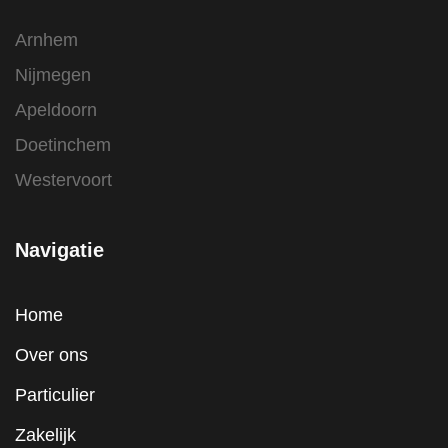
Arnhem
Nijmegen
Apeldoorn
Doetinchem
Westervoort
Navigatie
Home
Over ons
Particulier
Zakelijk