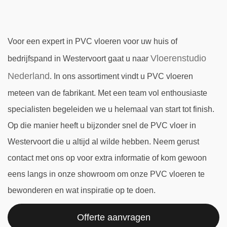
Voor een expert in PVC vloeren voor uw huis of
Vloerenstudio
bedrijfspand in Westervoort gaat u naar
Nederland
. In ons assortiment vindt u PVC vloeren
meteen van de fabrikant. Met een team vol enthousiaste
specialisten begeleiden we u helemaal van start tot finish.
Op die manier heeft u bijzonder snel de PVC vloer in
Westervoort die u altijd al wilde hebben. Neem gerust
contact met ons op voor extra informatie of kom gewoon
eens langs in onze showroom om onze PVC vloeren te
bewonderen en wat inspiratie op te doen.
Offerte aanvragen