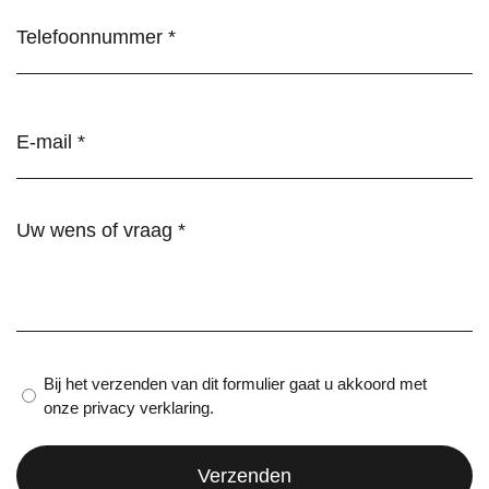
Telefoonnummer
(Vereist)
E-
mail
(Vereist)
Wens
of
vraag
(Vereist)
Privacy
Bij het verzenden van dit formulier gaat u akkoord met
onze privacy verklaring.
verklaring
(Vereist)